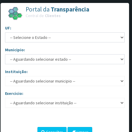
Portal da
Transparência
Central de
Clientes
UF:
Municipio:
Instituição:
Exercicio: